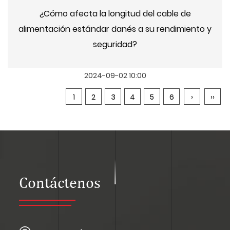
¿Cómo afecta la longitud del cable de
alimentación estándar danés a su rendimiento y
seguridad?
2024-09-02 10:00
1
2
3
4
5
6
›
››
Contáctenos