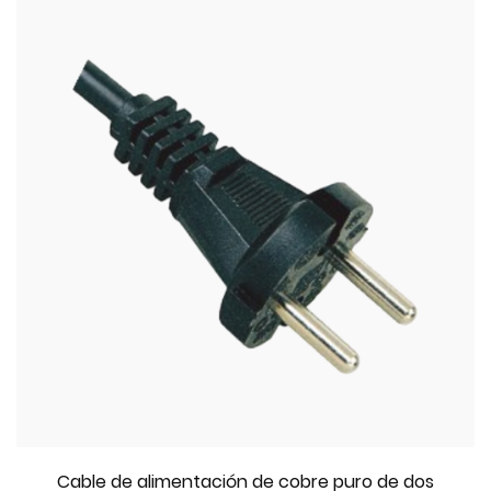
Cable de alimentación de cobre puro de dos