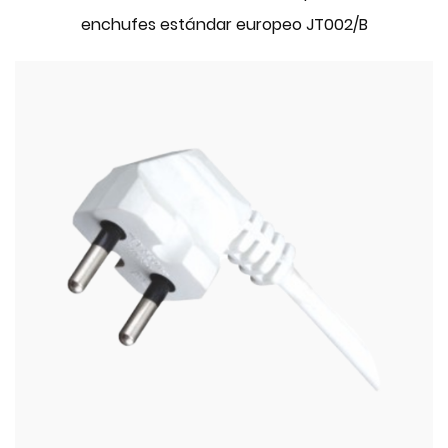
enchufes estándar europeo JT002/B