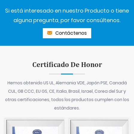
Si está interesado en nuestro Producto o tiene
alguna pregunta, por favor consúltenos.
Contáctenos
Certificado De Honor
Hemos obtenido US UL, Alemania VDE, Japón PSE, Canadá
CUL, GB CCC, EU GS, CE, Italia, Brasil, Israel, Corea del Sur y
otras certificaciones, todos los productos cumplen con los
estándares.