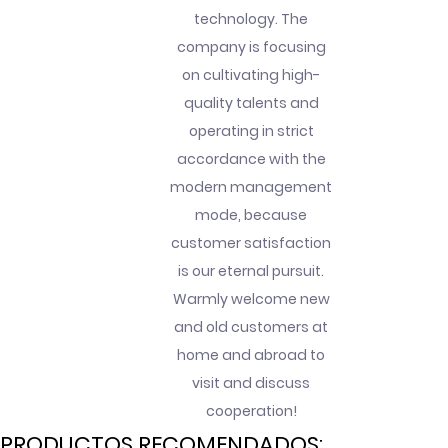
technology. The
company is focusing
on cultivating high-
quality talents and
operating in strict
accordance with the
modern management
mode, because
customer satisfaction
is our eternal pursuit.
Warmly welcome new
and old customers at
home and abroad to
visit and discuss
cooperation!
PRODUCTOS RECOMENDADOS: