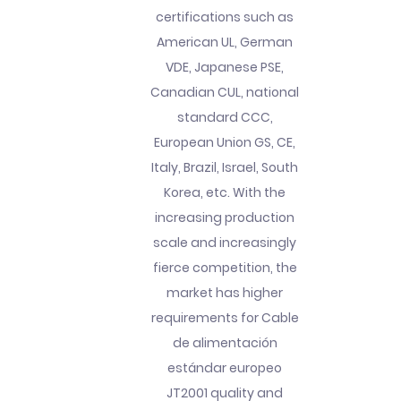
certifications such as
American UL, German
VDE, Japanese PSE,
Canadian CUL, national
standard CCC,
European Union GS, CE,
Italy, Brazil, Israel, South
Korea, etc. With the
increasing production
scale and increasingly
fierce competition, the
market has higher
requirements for Cable
de alimentación
estándar europeo
JT2001 quality and