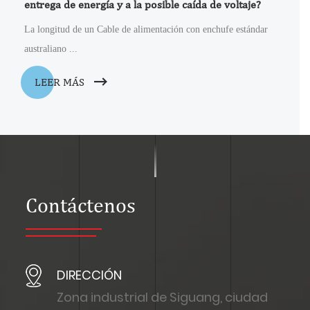
entrega de energía y a la posible caída de voltaje?
La longitud de un Cable de alimentación con enchufe estándar
australiano ...
LEER MÁS
Contáctenos
DIRECCIÓN
Zona industrial de Siguang, ciudad