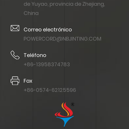
de Yuyao, provincia de Zhejiang,
China
Correo electrónico
POWERCORD@NBJINTING.COM
Teléfono
+86-13958374783
Fax
+86-0574-62125596