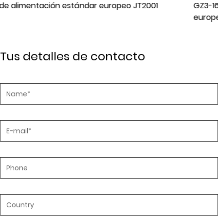
001
GZ3-16 Cable de alimentación de enchufe es
europeo de dos núcleos
Tus detalles de contacto