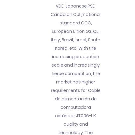
VDE, Japanese PSE,
Canadian CUL, national
standard CCC,
European Union GS, CE,
Italy, Brazil, Israel, South
Korea, etc. With the
increasing production
scale and increasingly
fierce competition, the
market has higher
requirements for Cable
de alimentación de
computadora
estándar JT006-UK
quality and
technology. The