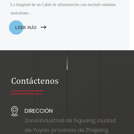
La longitud de un Cable de alimentación con enchufe estándar
australiano ...
LEER MÁS
Contáctenos
DIRECCIÓN
Zona industrial de Siguang, ciudad
de Yuyao, provincia de Zhejiang,