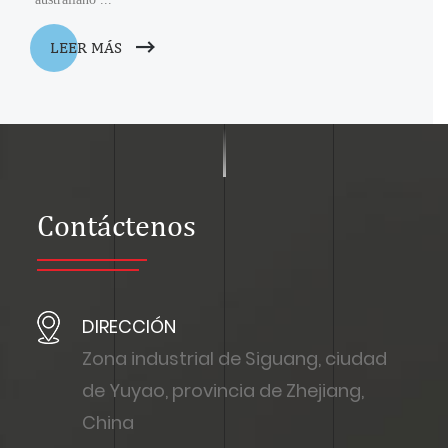
LEER MÁS
Contáctenos
DIRECCIÓN
Zona industrial de Siguang, ciudad
de Yuyao, provincia de Zhejiang,
China