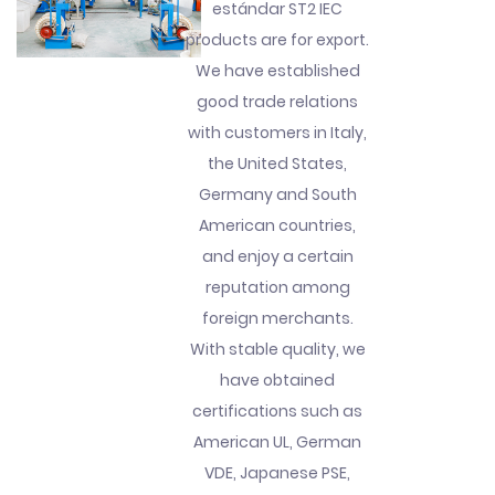
estándar ST2 IEC
products are for export.
We have established
good trade relations
with customers in Italy,
the United States,
Germany and South
American countries,
and enjoy a certain
reputation among
foreign merchants.
With stable quality, we
have obtained
certifications such as
American UL, German
VDE, Japanese PSE,