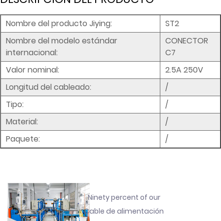
Nombre del producto Jiying:
ST2
Nombre del modelo estándar
CONECTOR
internacional:
C7
Valor nominal:
2.5A 250V
Longitud del cableado:
/
Tipo:
/
Material:
/
Paquete:
/
Ninety percent of our
Cable de alimentación